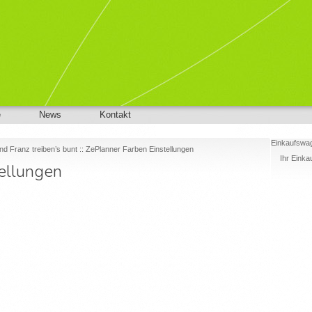
e
News
Kontakt
Einkaufswa
nd Franz treiben’s bunt :: ZePlanner Farben Einstellungen
Ihr Einkau
ellungen