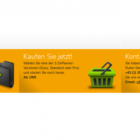
Kaufen Sie jetzt!
Kont
Wählen Sie eine der 3 ZePlanner-
Sie habe
Versionen (Easy, Standard oder Pro)
Rufen Sie
und starten Sie noch heute.
+43 (1) 2
Ab 190€
Sie uns e
Email:
o