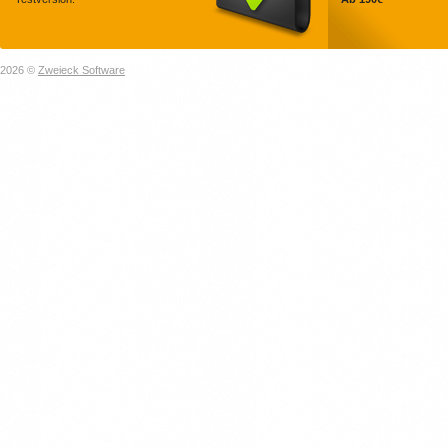
2026 ©
Zweieck Software