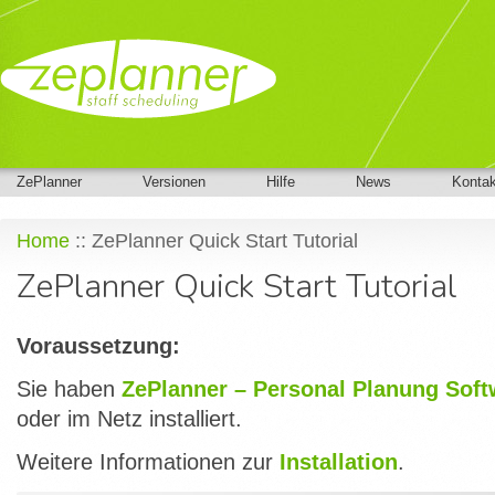
ZePlanner
Versionen
Hilfe
News
Kontak
Home
:: ZePlanner Quick Start Tutorial
ZePlanner Quick Start Tutorial
Voraussetzung:
Sie haben
ZePlanner – Personal Planung Soft
oder im Netz installiert.
Weitere Informationen zur
Installation
.