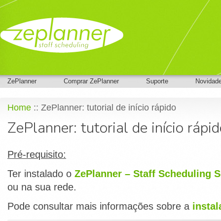
ZePlanner
Comprar ZePlanner
Suporte
Novidad
Home
:: ZePlanner: tutorial de início rápido
ZePlanner: tutorial de início rápi
Pré-requisito:
Ter instalado o
ZePlanner – Staff Scheduling 
ou na sua rede.
Pode consultar mais informações sobre a
insta