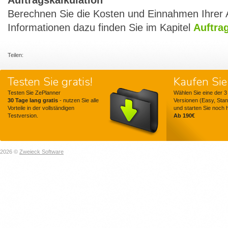
Auftragskalkulation
Berechnen Sie die Kosten und Einnahmen Ihrer 
Informationen dazu finden Sie im Kapitel
Auftra
Teilen:
Testen Sie gratis!
Kaufen Sie 
Testen Sie ZePlanner
Wählen Sie eine der 3
30 Tage lang gratis
- nutzen Sie alle
Versionen (Easy, Stan
Vorteile in der vollständigen
und starten Sie noch 
Testversion.
Ab 190€
2026 ©
Zweieck Software