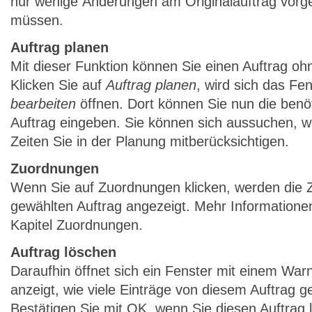
nur wenige Änderungen am Originalauftrag vo
müssen.
Auftrag planen
Mit dieser Funktion können Sie einen Auftrag o
Klicken Sie auf
Auftrag planen
, wird sich das Fe
bearbeiten
öffnen. Dort können Sie nun die benöt
Auftrag eingeben. Sie können sich aussuchen, 
Zeiten Sie in der Planung mitberücksichtigen.
Zuordnungen
Wenn Sie auf Zuordnungen klicken, werden die
gewählten Auftrag angezeigt. Mehr Informationen
Kapitel Zuordnungen.
Auftrag löschen
Daraufhin öffnet sich ein Fenster mit einem War
anzeigt, wie viele Einträge von diesem Auftrag g
Bestätigen Sie mit OK, wenn Sie diesen Auftrag 