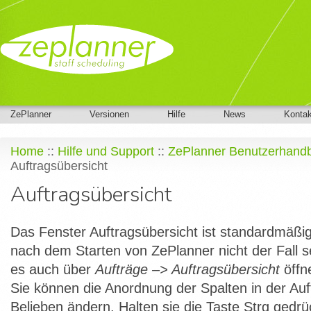
ZePlanner
Versionen
Hilfe
News
Kontak
Home
::
Hilfe und Support
::
ZePlanner Benutzerhand
Auftragsübersicht
Auftragsübersicht
Das Fenster Auftragsübersicht ist standardmäßig 
nach dem Starten von ZePlanner nicht der Fall se
es auch über
Aufträge –> Auftragsübersicht
öffn
Sie können die Anordnung der Spalten in der Auf
Belieben ändern. Halten sie die Taste Strg gedrü