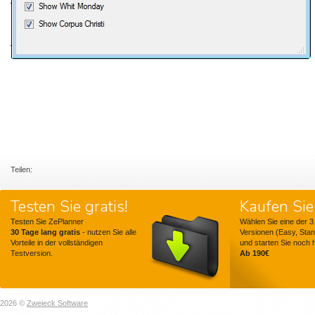
Teilen:
Testen Sie gratis!
Kaufen Sie 
Testen Sie ZePlanner
Wählen Sie eine der 3
30 Tage lang gratis
- nutzen Sie alle
Versionen (Easy, Stan
Vorteile in der vollständigen
und starten Sie noch 
Testversion.
Ab 190€
2026 ©
Zweieck Software