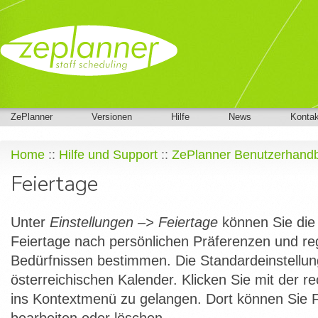
ZePlanner
Versionen
Hilfe
News
Kontak
Home
::
Hilfe und Support
::
ZePlanner Benutzerhand
Feiertage
Unter
Einstellungen –> Feiertage
können Sie die 
Feiertage nach persönlichen Präferenzen und re
Bedürfnissen bestimmen. Die Standardeinstellun
österreichischen Kalender. Klicken Sie mit der 
ins Kontextmenü zu gelangen. Dort können Sie F