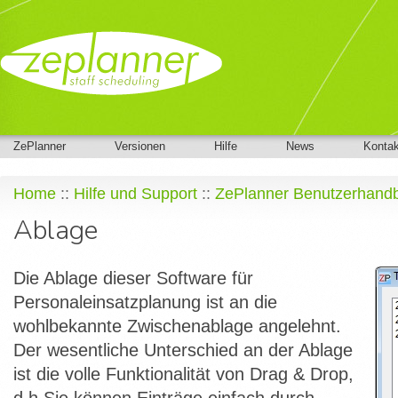
ZePlanner
Versionen
Hilfe
News
Kontak
Home
::
Hilfe und Support
::
ZePlanner Benutzerhand
Ablage
Die Ablage dieser Software für
Personaleinsatzplanung ist an die
wohlbekannte Zwischenablage angelehnt.
Der wesentliche Unterschied an der Ablage
ist die volle Funktionalität von Drag & Drop,