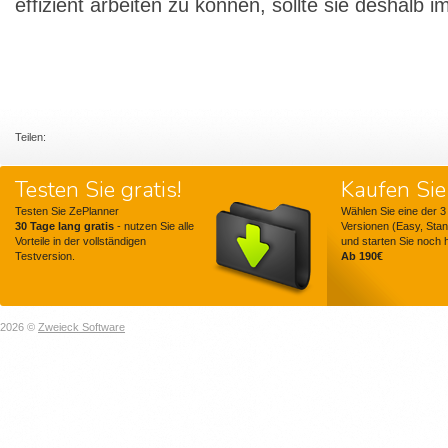
effizient arbeiten zu können, sollte sie deshalb 
Teilen:
Testen Sie gratis!
Kaufen Sie 
Testen Sie ZePlanner
Wählen Sie eine der 3
30 Tage lang gratis
- nutzen Sie alle
Versionen (Easy, Stan
Vorteile in der vollständigen
und starten Sie noch 
Testversion.
Ab 190€
2026 ©
Zweieck Software