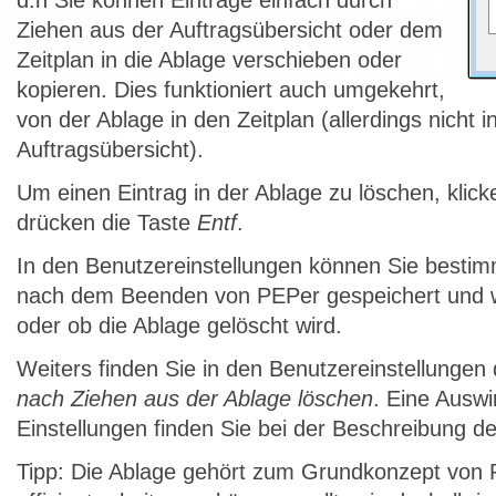
d.h Sie können Einträge einfach durch
Ziehen aus der Auftragsübersicht oder dem
Zeitplan in die Ablage verschieben oder
kopieren. Dies funktioniert auch umgekehrt,
von der Ablage in den Zeitplan (allerdings nicht i
Auftragsübersicht).
Um einen Eintrag in der Ablage zu löschen, klick
drücken die Taste
Entf
.
In den Benutzereinstellungen können Sie bestim
nach dem Beenden von PEPer gespeichert und wi
oder ob die Ablage gelöscht wird.
Weiters finden Sie in den Benutzereinstellunge
nach Ziehen aus der Ablage löschen
. Eine Auswi
Einstellungen finden Sie bei der Beschreibung de
Tipp: Die Ablage gehört zum Grundkonzept von